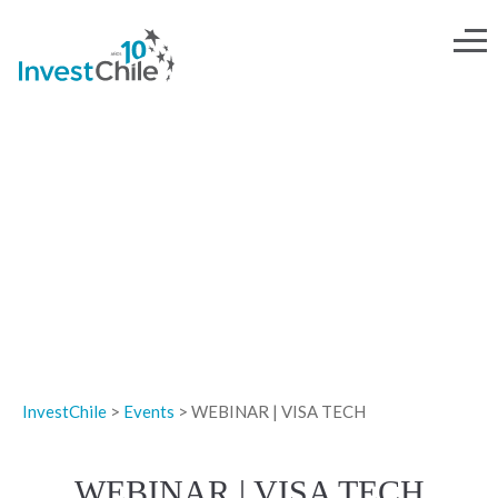
EVENTOS
InvestChile
>
Events
>
WEBINAR | VISA TECH
WEBINAR | VISA TECH