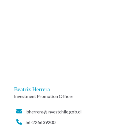
Beatriz Herrera
Investment Promotion Officer
bherrera@investchile.gob.cl
56-226639200