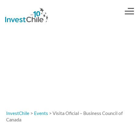
EVENTOS
InvestChile
>
Events
>
Visita Oficial – Business Council of
Canada