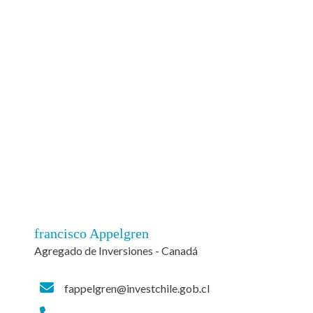
francisco Appelgren
Agregado de Inversiones - Canadá
fappelgren@investchile.gob.cl