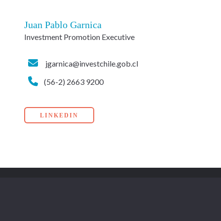
Juan Pablo Garnica
Investment Promotion Executive
jgarnica@investchile.gob.cl
(56-2) 2663 9200
LINKEDIN