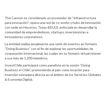
The Cannon es considerado un proveedor de “infraestructura
para innovación”; opera una red de co-works y hubs de innovación
con sede en Houston, Texas (EEUU), enfocada en desarrollar la
comunidad de emprendedores, startups, inversionistas e
innovadores corporativos.
La entidad realiza anualmente una serie de eventos en formato
“Doing Business” con el fin de explorar las oportunidades de
cooperación internacional, las cuales en su formato virtual reúnen
a sus más de 1.200 miembros.
InvestChile participará como panelista en la sesión “Doing
Business in Chile”, promoviendo al país como locación para
inversión extranjera directa en el ámbito de los Servicios Globales
& Economía Digital.