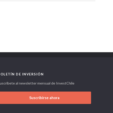
BOLETÍN DE INVERSIÓN
uscríbete al newsletter mensual de InvestChile
Suscribirse ahora