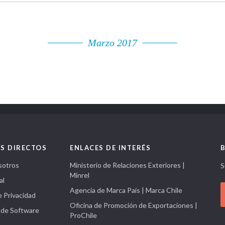
Marzo 2017
S DIRECTOS
ENLACES DE INTERÉS
sotros
Ministerio de Relaciones Exteriores |
S
Minrel
al
Agencia de Marca País | Marca Chile
e Privacidad
Oficina de Promoción de Exportaciones |
 de Software
ProChile