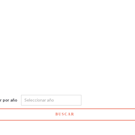
ar por año
BUSCAR