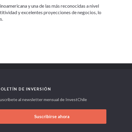
tinoamericana y una de las más reconocidas a nivel
etitividad y excelentes proyecciones de negocios, lo
s.
BOLETÍN DE INVERSIÓN
uscríbete al newsletter mensual de InvestChile
Suscribirse ahora