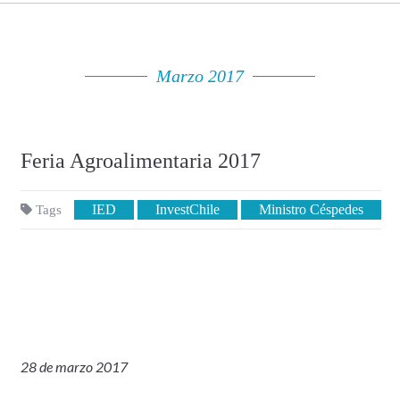
Marzo 2017
Feria Agroalimentaria 2017
IED
InvestChile
Ministro Céspedes
Tags
28 de marzo 2017