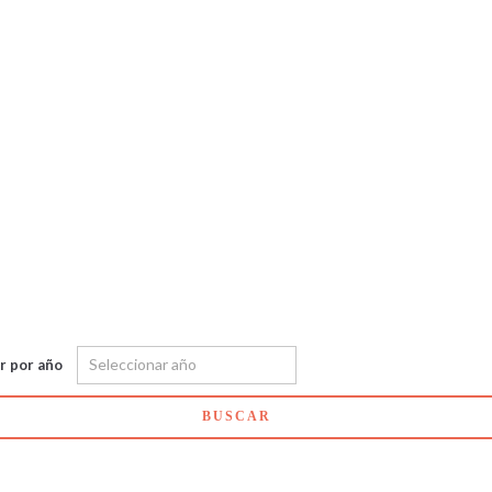
ar por año
BUSCAR