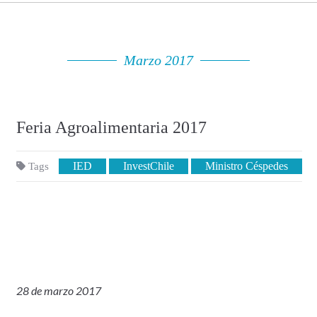
Marzo 2017
Feria Agroalimentaria 2017
IED
InvestChile
Ministro Céspedes
Tags
28 de marzo 2017