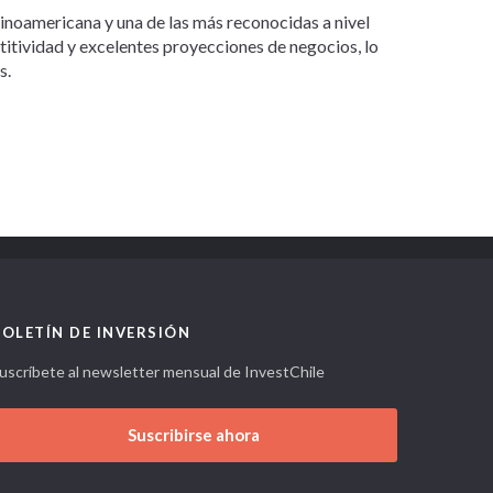
tinoamericana y una de las más reconocidas a nivel
etitividad y excelentes proyecciones de negocios, lo
s.
BOLETÍN DE INVERSIÓN
uscríbete al newsletter mensual de InvestChile
Suscribirse ahora