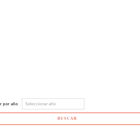
ar por año
BUSCAR