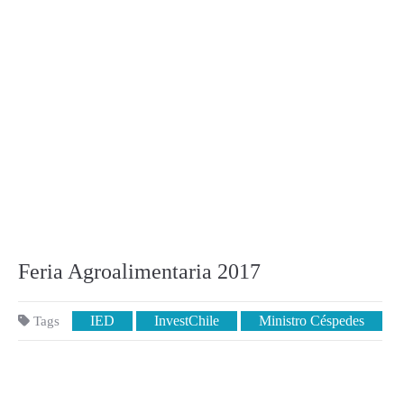
Feria Agroalimentaria 2017
IED
InvestChile
Ministro Céspedes
Tags