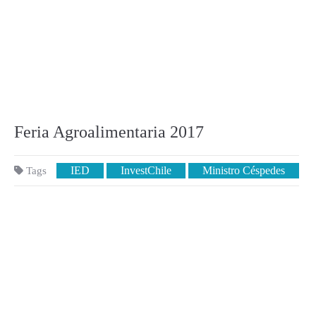
Feria Agroalimentaria 2017
IED
InvestChile
Ministro Céspedes
Tags