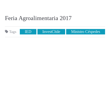
Feria Agroalimentaria 2017
IED
InvestChile
Ministro Céspedes
Tags