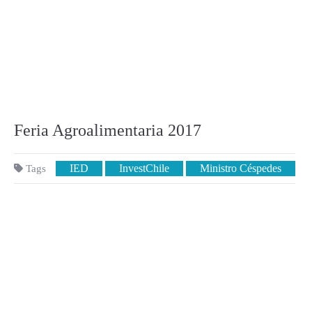
Feria Agroalimentaria 2017
IED
InvestChile
Ministro Céspedes
Tags