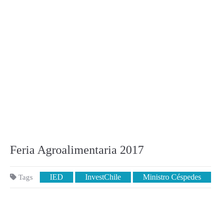
Feria Agroalimentaria 2017
IED
InvestChile
Ministro Céspedes
Tags