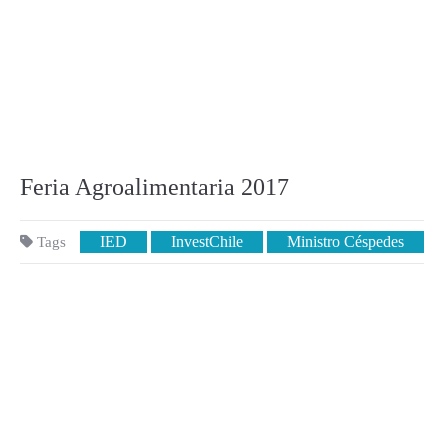
Feria Agroalimentaria 2017
IED
InvestChile
Ministro Céspedes
Tags