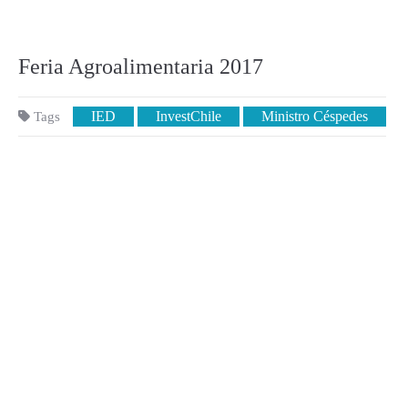
Feria Agroalimentaria 2017
IED
InvestChile
Ministro Céspedes
Tags