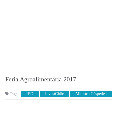
Feria Agroalimentaria 2017
IED
InvestChile
Ministro Céspedes
Tags