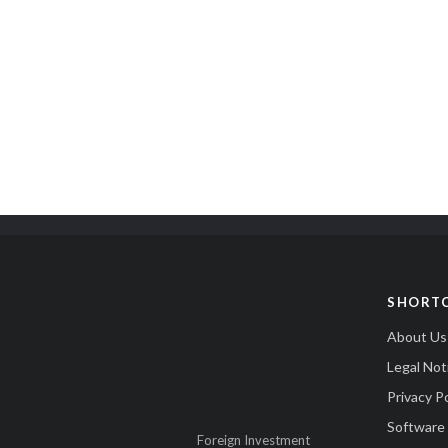
SHORT
About Us
Legal Not
Privacy Po
Software
Foreign Investment