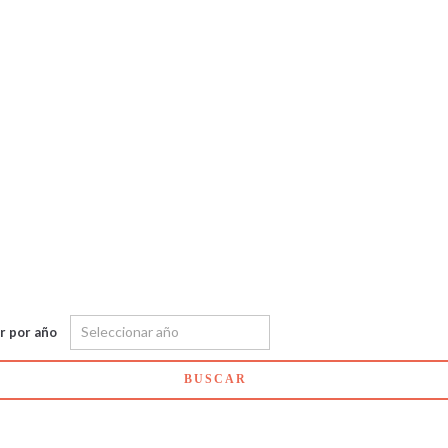
ar por año
BUSCAR