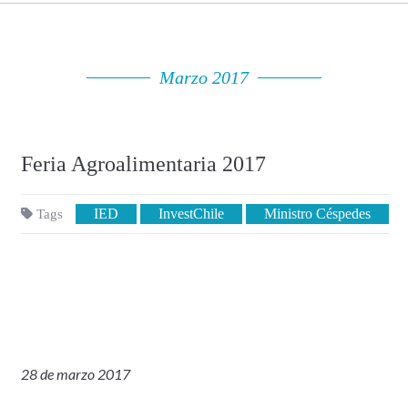
Marzo 2017
Feria Agroalimentaria 2017
IED
InvestChile
Ministro Céspedes
Tags
28 de marzo 2017