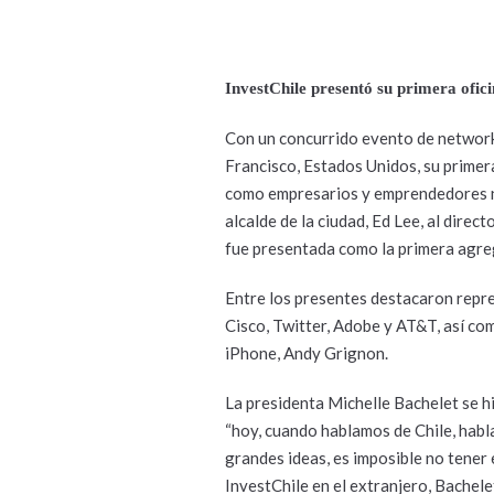
InvestChile presentó su primera ofic
Con un concurrido evento de networki
Francisco, Estados Unidos, su primera
como empresarios y emprendedores na
alcalde de la ciudad, Ed Lee, al direc
fue presentada como la primera agreg
Entre los presentes destacaron repre
Cisco, Twitter, Adobe y AT&T, así co
iPhone, Andy Grignon.
La presidenta Michelle Bachelet se hi
“hoy, cuando hablamos de Chile, hab
grandes ideas, es imposible no tener 
InvestChile en el extranjero, Bachele