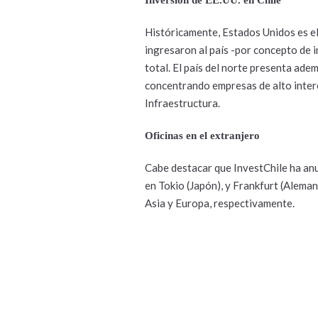
Históricamente, Estados Unidos es el
ingresaron al país -por concepto de 
total. El país del norte presenta ade
concentrando empresas de alto interé
Infraestructura.
Oficinas en el extranjero
Cabe destacar que InvestChile ha anu
en Tokio (Japón), y Frankfurt (Alem
Asia y Europa, respectivamente.