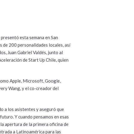
, presentó esta semana en San
ás de 200 personalidades locales, así
s, Juan Gabriel Valdés, junto al
 Aceleración de Start Up Chile, quien
 como Apple, Microsoft, Google,
very Wang, y el co-creador del
do a los asistentes y aseguró que
 futuro. Y cuando pensamos en esas
la apertura de la primera oficina de
entrada a Latinoamérica para las