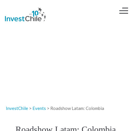
EVENTOS
InvestChile
>
Events
>
Roadshow Latam: Colombia
Roadshow Latam: Colombia