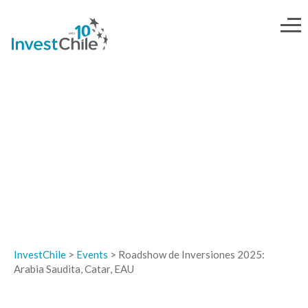
EVENTOS
InvestChile
>
Events
>
Roadshow de Inversiones 2025:
Arabia Saudita, Catar, EAU