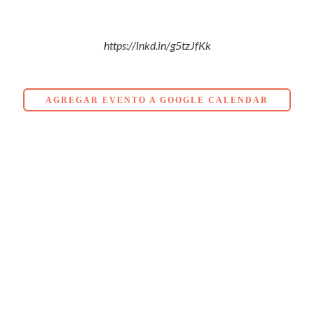
https://lnkd.in/g5tzJfKk
AGREGAR EVENTO A GOOGLE CALENDAR