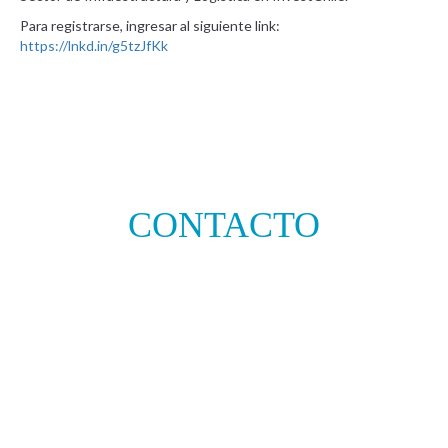
Para registrarse, ingresar al siguiente link:
https://lnkd.in/g5tzJfKk
CONTACTO