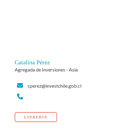
Catalina Pérez
Agregada de Inversiones - Asia
cperez@investchile.gob.cl
LINKEDIN