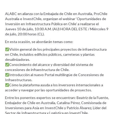
ALABC en alianza con la Embajada de Chile en Australia, ProChile
Australia e InvestChile, organizan el webinar ‘Oportunidades de
Inversión en Infraestructura Pública en Chile’ a realizarse el
Jueves 10 de julio, 10:00 A.M. (AU) HORA DEL ESTE / Miércoles 9
de julio, 20:00 horas (CL).
En esta ocasión, se abordarán temas como:
Visión general de los principales proyectos de infraestructura
en Chile, incluidos edificios públicos, carreteras y plantas
desalinizadoras.
Conocimiento del alcance y diversidad del sistema de
concesiones de infraestructura de Chile.
Introducción al nuevo Portal multilingüe de Concesiones de
Infraestructuras.
Cómo la plataforma ayuda a los inversores internacionales a
acceder y navegar por las oportunidades de proyectos.
Entre los ponentes expertos se encuentran: Beatriz de la Fuente,
Embajador de Chile en Australia, Catalina Pérez, Comisionada de
Inversiones para Asia en InvestChile y Patricio Álvarez, Líder del
Sector de Infraestructura y Logística en InvestChile.