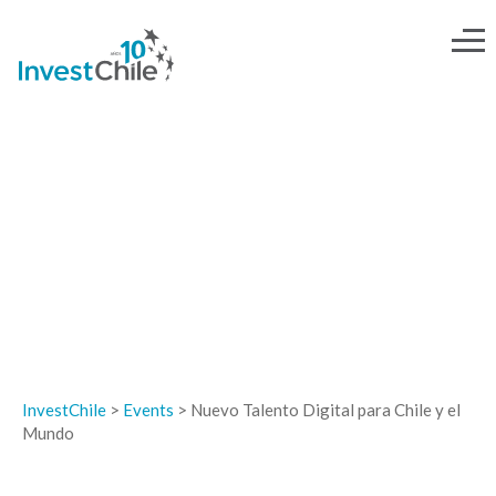
EVENTOS
InvestChile
>
Events
>
Nuevo Talento Digital para Chile y el
Mundo