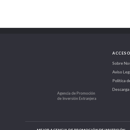
ACCESO
Sobre No
Aviso Leg
Política d
Descarga
Agencia de Promoción
de Inversión Extranjera
MEJOR AGENCIA DE PROMOCIÓN DE INVERSIÓN