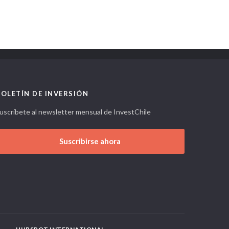
BOLETÍN DE INVERSIÓN
uscríbete al newsletter mensual de InvestChile
Suscribirse ahora