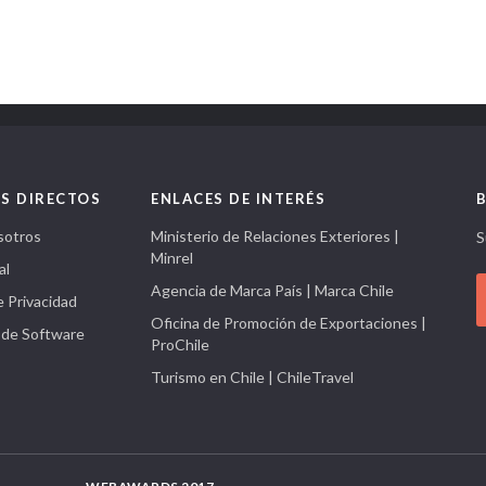
S DIRECTOS
ENLACES DE INTERÉS
sotros
Ministerio de Relaciones Exteriores |
S
Minrel
al
Agencia de Marca País | Marca Chile
e Privacidad
Oficina de Promoción de Exportaciones |
 de Software
ProChile
Turismo en Chile | ChileTravel