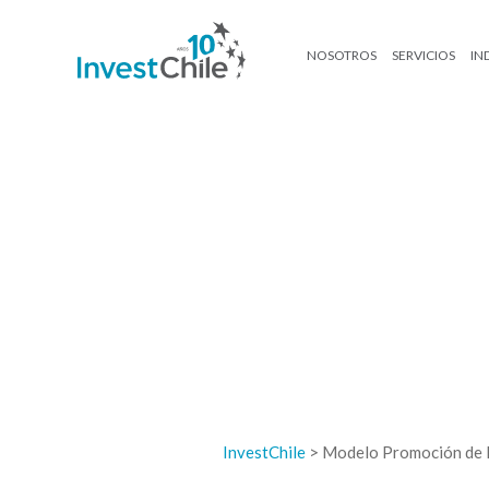
NOSOTROS
SERVICIOS
IN
InvestChile
>
Modelo Promoción de I