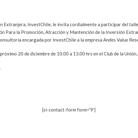
Extranjera, InvestChile, le invita cordialmente a participar del talle
ón Para la Promoción, Atracción y Mantención de la Inversión Extra
 consultoría encargada por InvestChile a la empresa Andes Value Res
el próximo 20 de diciembre de 10.00 a 13.00 hrs en el Club de la Unión
.
[si-contact-form form=’9′]