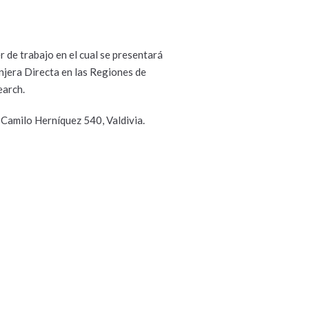
r de trabajo en el cual se presentará
njera Directa en las Regiones de
earch.
, Camilo Herníquez 540, Valdivia.