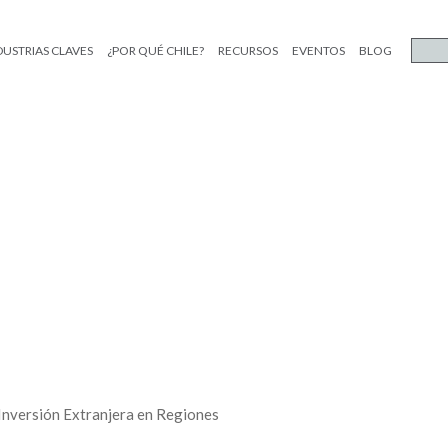
DUSTRIAS CLAVES
¿POR QUÉ CHILE?
RECURSOS
EVENTOS
BLOG
nversión Extranjera en Regiones