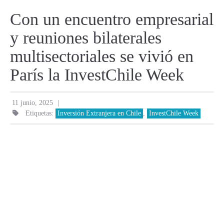
Con un encuentro empresarial
y reuniones bilaterales
multisectoriales se vivió en
París la InvestChile Week
|
11 junio, 2025
Etiquetas:
Inversión Extranjera en Chile
,
InvestChile Week