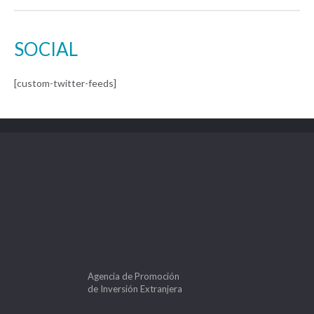
SOCIAL
[custom-twitter-feeds]
Agencia de Promoción
de Inversión Extranjera