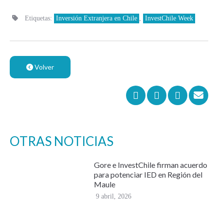
Etiquetas:
Inversión Extranjera en Chile
,
InvestChile Week
Volver
OTRAS NOTICIAS
Gore e InvestChile firman acuerdo
para potenciar IED en Región del
Maule
9 abril, 2026