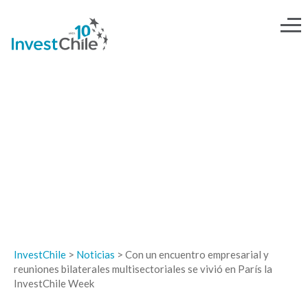
NOTICIAS
InvestChile
>
Noticias
>
Con un encuentro empresarial y
reuniones bilaterales multisectoriales se vivió en París la
InvestChile Week