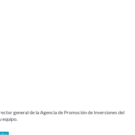
director general de la Agencia de Promoción de Inversiones del
u equipo.
nghai