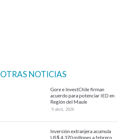
OTRAS NOTICIAS
Gore e InvestChile firman
acuerdo para potenciar IED en
Región del Maule
9 abril, 2026
Inversión extranjera acumula
US$ 4.370 millones a febrero