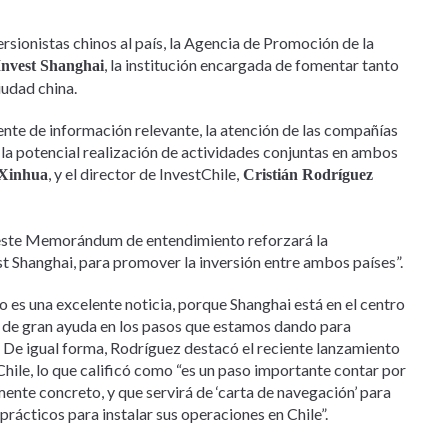
versionistas chinos al país, la Agencia de Promoción de la
, la institución encargada de fomentar tanto
Invest Shanghai
iudad china.
e de información relevante, la atención de las compañías
 la potencial realización de actividades conjuntas en ambos
, y el director de InvestChile,
Xinhua
Cristián Rodríguez
 este Memorándum de entendimiento reforzará la
t Shanghai, para promover la inversión entre ambos países”.
o es una excelente noticia, porque Shanghai está en el centro
rá de gran ayuda en los pasos que estamos dando para
”. De igual forma, Rodríguez destacó el reciente lanzamiento
tChile, lo que calificó como “es un paso importante contar por
te concreto, y que servirá de ‘carta de navegación’ para
 prácticos para instalar sus operaciones en Chile”.