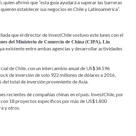
i, quien afirmó que “esta guía ayudará a superar las barreras
quieren establecer sus negocios en Chile y Latinoamérica”.
iada que el director de InvestChile sostuvo este lunes con el
nes del Ministerio de Comercio de China (CIPA), Liu
n ya existente entre ambas agencias y desarrollar actividades
ercial de Chile, con un intercambio anual de US$34.596
ock de inversión de solo 922 millones de dólares a 2016,
 del total de inversión proveniente de Asia.
ones recientes de compañías chinas en el país. InvestChile, por
 y con 18 proyectos específicos por más de US$1.800
a y otros.