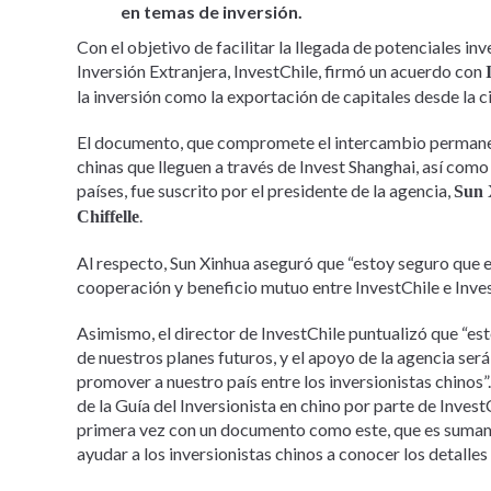
en temas de inversión.
Con el objetivo de facilitar la llegada de potenciales in
Inversión Extranjera, InvestChile, firmó un acuerdo con
la inversión como la exportación de capitales desde la c
El documento, que compromete el intercambio permanent
chinas que lleguen a través de Invest Shanghai, así como
países, fue suscrito por el presidente de la agencia,
Sun 
.
Chiffelle
Al respecto, Sun Xinhua aseguró que “estoy seguro que
cooperación y beneficio mutuo entre InvestChile e Inves
Asimismo, el director de InvestChile puntualizó que “est
de nuestros planes futuros, y el apoyo de la agencia se
promover a nuestro país entre los inversionistas chinos
de la Guía del Inversionista en chino por parte de Inves
primera vez con un documento como este, que es sumamen
ayudar a los inversionistas chinos a conocer los detalles