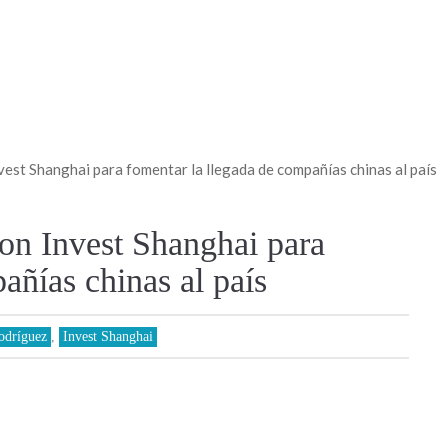
vest Shanghai para fomentar la llegada de compañías chinas al país
con Invest Shanghai para
añías chinas al país
odríguez
,
Invest Shanghai