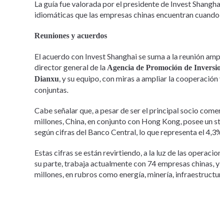
La guía fue valorada por el presidente de Invest Shangha
idiomáticas que las empresas chinas encuentran cuando 
Reuniones y acuerdos
El acuerdo con Invest Shanghai se suma a la reunión ampl
director general de la
Agencia de Promoción de Inversio
, y su equipo, con miras a ampliar la cooperació
Dianxu
conjuntas.
Cabe señalar que, a pesar de ser el principal socio com
millones, China, en conjunto con Hong Kong, posee un st
según cifras del Banco Central, lo que representa el 4,3%
Estas cifras se están revirtiendo, a la luz de las operaci
su parte, trabaja actualmente con 74 empresas chinas,
millones, en rubros como energía, minería, infraestructur