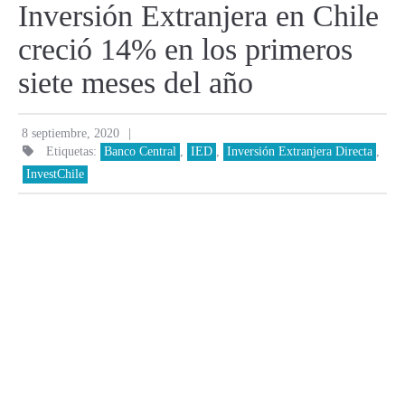
Inversión Extranjera en Chile
creció 14% en los primeros
siete meses del año
|
8 septiembre, 2020
Etiquetas:
Banco Central
,
IED
,
Inversión Extranjera Directa
,
InvestChile