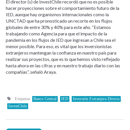
El director (s) de InvestChile recordó que no es posible
hacer proyecciones sobre el comportamiento futuro de la
IED, aunque hay organismos internacionales como la
UNCTAD que ha pronosticado un recorte en los flujos
globales de entre 30% y 40% para este año. “Estamos
trabajando como Agencia para que el impacto de la
pandemia en los flujos de IED que ingresan a Chile sea el
menor posible. Para eso, es vital que los inversionistas
extranjeros mantengan la confianza en nuestro país para
realizar sus proyectos, que es lo que hemos visto reflejado
hasta ahora en las cifras y en nuestro trabajo diario con las
compañías”, señaló Araya.
Etiquetas:
Banco Central
,
IED
,
Inversión Extranjera Directa
,
InvestChile