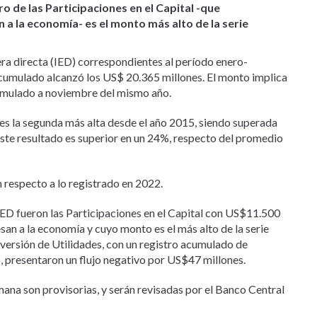
ro de las Participaciones en el Capital -que
a la economía- es el monto más alto de la serie
era directa (IED) correspondientes al período enero-
 acumulado alcanzó los US$ 20.365 millones. El monto implica
umulado a noviembre del mismo año.
ra es la segunda más alta desde el año 2015, siendo superada
Este resultado es superior en un 24%, respecto del promedio
 respecto a lo registrado en 2022.
ED fueron las Participaciones en el Capital con US$11.500
san a la economía y cuyo monto es el más alto de la serie
inversión de Utilidades, con un registro acumulado de
, presentaron un flujo negativo por US$47 millones.
ana son provisorias, y serán revisadas por el Banco Central