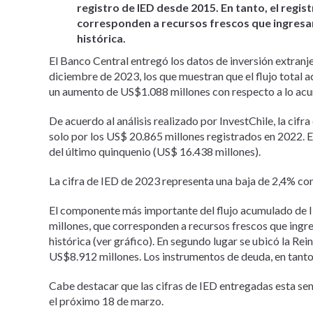
registro de IED desde 2015. En tanto, el regist
corresponden a recursos frescos que ingresan 
histórica.
El Banco Central entregó los datos de inversión extranj
diciembre de 2023, los que muestran que el flujo total
un aumento de US$1.088 millones con respecto a lo ac
De acuerdo al análisis realizado por InvestChile, la cif
solo por los US$ 20.865 millones registrados en 2022. 
del último quinquenio (US$ 16.438 millones).
La cifra de IED de 2023 representa una baja de 2,4% con
El componente más importante del flujo acumulado de I
millones, que corresponden a recursos frescos que ingre
histórica (ver gráfico). En segundo lugar se ubicó la Re
US$8.912 millones. Los instrumentos de deuda, en tanto
Cabe destacar que las cifras de IED entregadas esta sem
el próximo 18 de marzo.