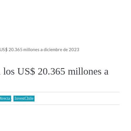
s US$ 20.365 millones a diciembre de 2023
a los US$ 20.365 millones a
irecta
,
InvestChile