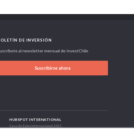
BOLETÍN DE INVERSIÓN
uscríbete al newsletter mensual de InvestChile
Suscribirse ahora
HUBSPOT INTERNATIONAL
Caso de Éxito Internacional 2021