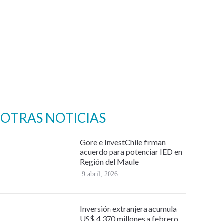
OTRAS NOTICIAS
Gore e InvestChile firman
acuerdo para potenciar IED en
Región del Maule
9 abril, 2026
Inversión extranjera acumula
US$ 4.370 millones a febrero