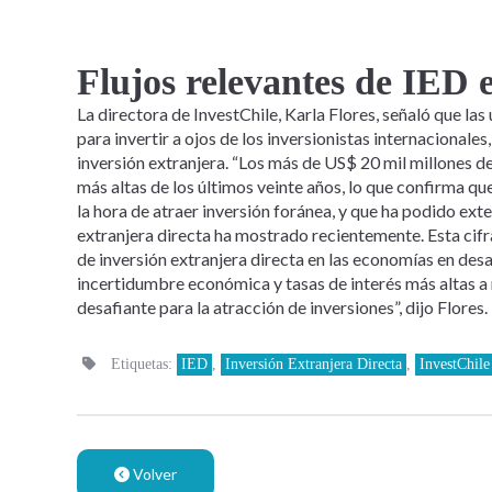
Flujos relevantes de IED 
La directora de InvestChile, Karla Flores, señaló que las 
para invertir a ojos de los inversionistas internacionales
inversión extranjera. “Los más de US$ 20 mil millones de
más altas de los últimos veinte años, lo que confirma qu
la hora de atraer inversión foránea, y que ha podido ext
extranjera directa ha mostrado recientemente. Esta cif
de inversión extranjera directa en las economías en des
incertidumbre económica y tasas de interés más altas a 
desafiante para la atracción de inversiones”, dijo Flores.
Etiquetas:
IED
,
Inversión Extranjera Directa
,
InvestChile
Volver