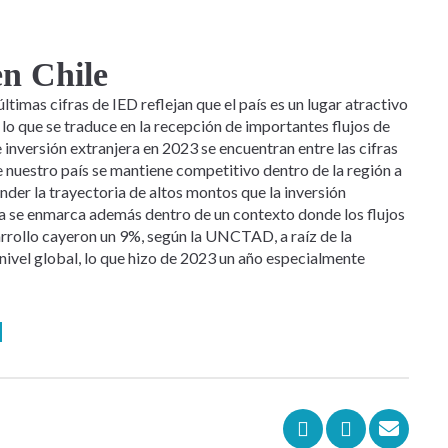
en Chile
últimas cifras de IED reflejan que el país es un lugar atractivo
, lo que se traduce en la recepción de importantes flujos de
 inversión extranjera en 2023 se encuentran entre las cifras
e nuestro país se mantiene competitivo dentro de la región a
ender la trayectoria de altos montos que la inversión
ra se enmarca además dentro de un contexto donde los flujos
arrollo cayeron un 9%, según la UNCTAD, a raíz de la
nivel global, lo que hizo de 2023 un año especialmente