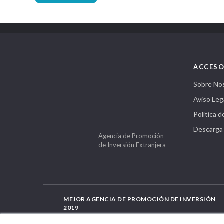
ACCESO
Sobre No
Aviso Leg
Política d
Descarga
Agencia de Promoción
de Inversión Extranjera
MEJOR AGENCIA DE PROMOCIÓN DE INVERSIÓN
2019
por International Business Magazine