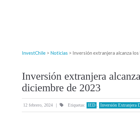
InvestChile
>
Noticias
>
Inversión extranjera alcanza lo
Inversión extranjera alcanz
diciembre de 2023
|
12 febrero, 2024
Etiquetas:
IED
,
Inversión Extranjera D