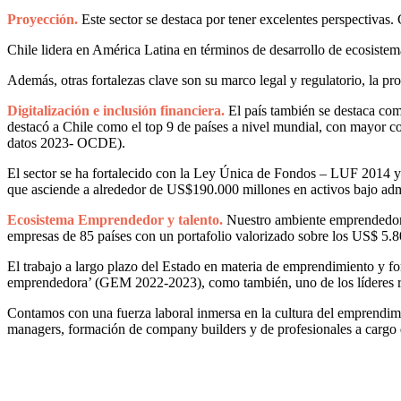
Proyección.
Este sector se destaca por tener excelentes perspectivas
Chile lidera en América Latina en términos de desarrollo de ecosiste
Además, otras fortalezas clave son su marco legal y regulatorio, la pro
Digitalización e inclusión financiera.
El país también se destaca co
destacó a Chile como el top 9 de países a nivel mundial, con mayor 
datos 2023- OCDE).
El sector se ha fortalecido con la Ley Única de Fondos – LUF 2014 y l
que asciende a alrededor de US$190.000 millones en activos bajo adm
Ecosistema Emprendedor y talento.
Nuestro ambiente emprendedor 
empresas de 85 países con un portafolio valorizado sobre los US$ 5.8
El trabajo a largo plazo del Estado en materia de emprendimiento y fom
emprendedora’ (GEM 2022-2023), como también, uno de los líderes 
Contamos con una fuerza laboral inmersa en la cultura del emprendimie
managers, formación de company builders y de profesionales a cargo d