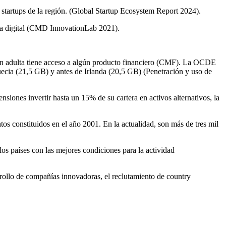
 startups de la región. (Global Startup Ecosystem Report 2024).
tura digital (CMD InnovationLab 2021).
ción adulta tiene acceso a algún producto financiero (CMF). La OCDE
ecia (21,5 GB) y antes de Irlanda (20,5 GB) (Penetración y uso de
siones invertir hasta un 15% de su cartera en activos alternativos, la
 constituidos en el año 2001. En la actualidad, son más de tres mil
los países con las mejores condiciones para la actividad
rrollo de compañías innovadoras, el reclutamiento de country