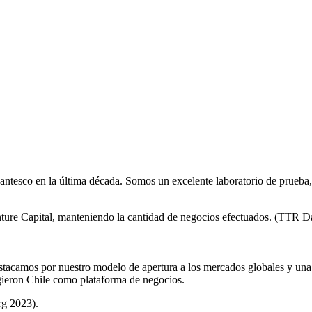
igantesco en la última década. Somos un excelente laboratorio de prueb
nture Capital, manteniendo la cantidad de negocios efectuados. (TTR D
tacamos por nuestro modelo de apertura a los mercados globales y una 
igieron Chile como plataforma de negocios.
rg 2023).