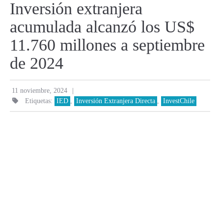
Inversión extranjera
acumulada alcanzó los US$
11.760 millones a septiembre
de 2024
|
11 noviembre, 2024
Etiquetas:
IED
,
Inversión Extranjera Directa
,
InvestChile