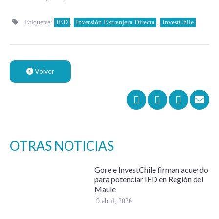
Etiquetas:
IED
,
Inversión Extranjera Directa
,
InvestChile
Volver
OTRAS NOTICIAS
Gore e InvestChile firman acuerdo
para potenciar IED en Región del
Maule
9 abril, 2026