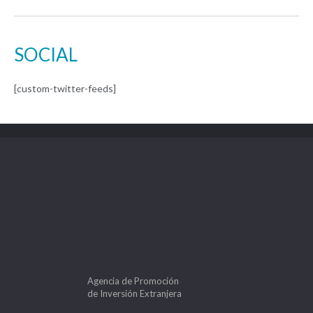
SOCIAL
[custom-twitter-feeds]
Agencia de Promoción
de Inversión Extranjera