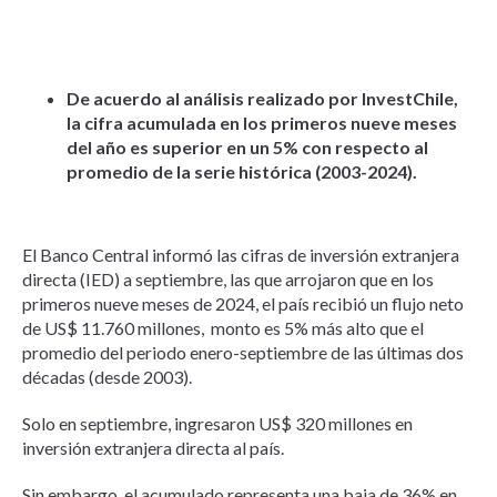
De acuerdo al análisis realizado por InvestChile,
la cifra acumulada en los primeros nueve meses
del año es superior en un 5% con respecto al
promedio de la serie histórica (2003-2024).
El Banco Central informó las cifras de inversión extranjera
directa (IED) a septiembre, las que arrojaron que en los
primeros nueve meses de 2024, el país recibió un flujo neto
de US$ 11.760 millones, monto es 5% más alto que el
promedio del periodo enero-septiembre de las últimas dos
décadas (desde 2003).
Solo en septiembre, ingresaron US$ 320 millones en
inversión extranjera directa al país.
Sin embargo, el acumulado representa una baja de 36% en