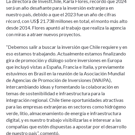
La directora de InvestChile, Karla Flores, recordó que 2024
será un año desafiante para la inversión extranjera en
nuestro país, debido a que el 2023 fue un año de cifras
récord, con US$ 21.738 millones en total, el monto más alto
desde 2014. Flores apuntó al trabajo que realiza la agencia
con miras a atraer nuevos proyectos.
“Debemos salir a buscar la inversión que Chile requiere y en
eso estamos trabajando. Actualmente estamos finalizando
gira de promoción y diálogo sobre inversiones en Europa
que incluyó vistas a España, Francia e Italia, y previamente
estuvimos en Brasil en la reunión de la Asociación Mundial
de Agencias de Promoción de Inversiones (WAIPA),
intercambiando ideas y fomentando la colaboración en
temas de sostenibilidad e infraestructura para la
integración regional. Chile tiene oportunidades atractivas
para las empresas extranjeras en sectores como hidrógeno
verde, litio, almacenamiento de energía e infraestructura
digital, y es nuestro trabajo visibilizarlas e interesar a las
compañías que estén dispuestas a apostar por el desarrollo
de nuestro país”, comentó.