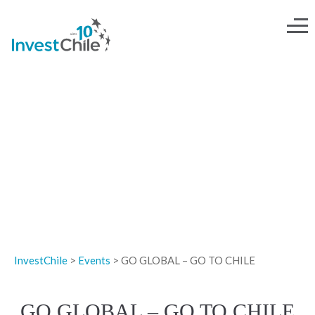
EVENTOS
InvestChile
>
Events
>
GO GLOBAL – GO TO CHILE
GO GLOBAL – GO TO CHILE