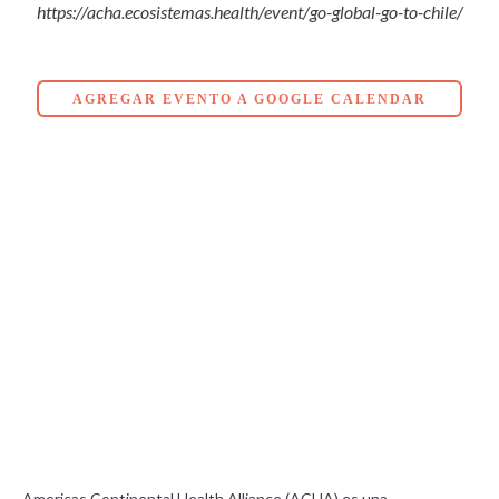
https://acha.ecosistemas.health/event/go-global-go-to-chile/
AGREGAR EVENTO A GOOGLE CALENDAR
Americas Continental Health Alliance (ACHA) es una