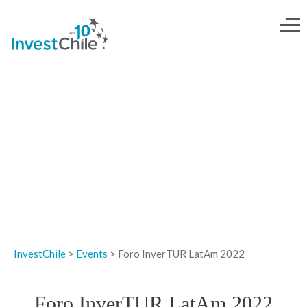
EVENTOS
InvestChile
>
Events
>
Foro InverTUR LatAm 2022
Foro InverTUR LatAm 2022