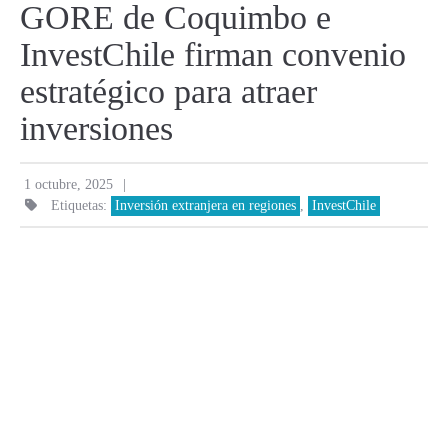
GORE de Coquimbo e
InvestChile firman convenio
estratégico para atraer
inversiones
|
1 octubre, 2025
Etiquetas:
Inversión extranjera en regiones
,
InvestChile