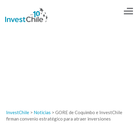
NOTICIAS
InvestChile
>
Noticias
>
GORE de Coquimbo e InvestChile
firman convenio estratégico para atraer inversiones