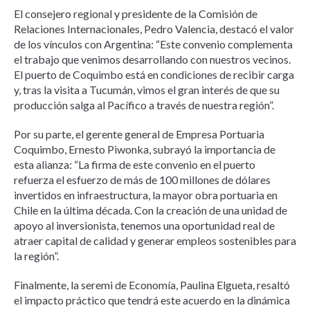
El consejero regional y presidente de la Comisión de
Relaciones Internacionales, Pedro Valencia, destacó el valor
de los vínculos con Argentina: “Este convenio complementa
el trabajo que venimos desarrollando con nuestros vecinos.
El puerto de Coquimbo está en condiciones de recibir carga
y, tras la visita a Tucumán, vimos el gran interés de que su
producción salga al Pacífico a través de nuestra región”.
Por su parte, el gerente general de Empresa Portuaria
Coquimbo, Ernesto Piwonka, subrayó la importancia de
esta alianza: “La firma de este convenio en el puerto
refuerza el esfuerzo de más de 100 millones de dólares
invertidos en infraestructura, la mayor obra portuaria en
Chile en la última década. Con la creación de una unidad de
apoyo al inversionista, tenemos una oportunidad real de
atraer capital de calidad y generar empleos sostenibles para
la región”.
Finalmente, la seremi de Economía, Paulina Elgueta, resaltó
el impacto práctico que tendrá este acuerdo en la dinámica