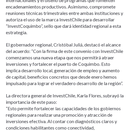
internacionales y el diseño de programas que fomenten
encadenamientos productivos. Asimismo, compromete
reuniones técnicas trimestrales entre ambas instituciones y
autoriza el uso de la marca InvestChile para desarrollar
“InvestCoquimbo”, sello que dará identidad regional a esta
estrategia.
El gobernador regional, Cristóbal Juliá, destacó el alcance
del acuerdo: “Con la firma de este convenio con InvestChile
comenzamos una nueva etapa que nos permitirá atraer
inversiones y fortalecer el puerto de Coquimbo. Esto
implica desarrollo local, generación de empleo y aumento
de capital, beneficios concretos que desde enero hemos
impulsado para lograr el verdadero desarrollo de la región”.
La directora general de InvestChile, Karla Flores, subrayó la
importancia de este paso:
“Esto permite fortalecer las capacidades de los gobiernos
regionales para realizar una promoción y atracción de
inversiones efectiva. Al contar con diagnósticos claros y
condiciones habilitantes como conectividad,