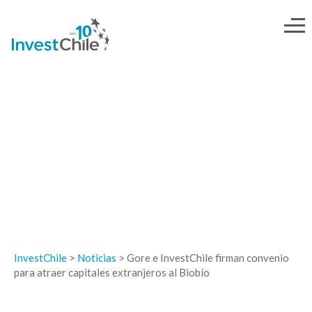
NOTICIAS
InvestChile
>
Noticias
>
Gore e InvestChile firman convenio
para atraer capitales extranjeros al Biobío