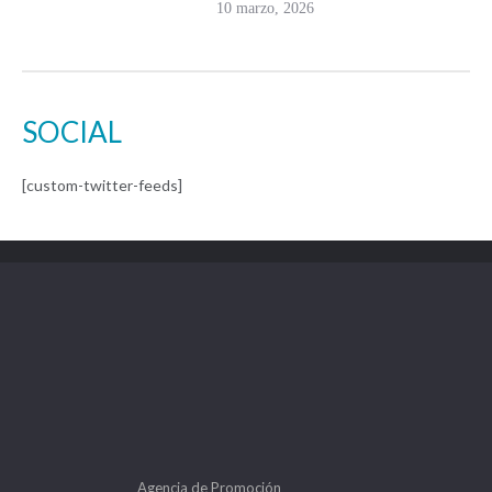
10 marzo, 2026
SOCIAL
[custom-twitter-feeds]
Agencia de Promoción