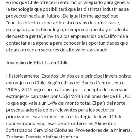
en los que Chile ofrece un entorno privilegiado para generar
la tecnología que posibilitará que las distintas industrias se
proyecten hacia un futuro”. De igual forma agregó que
“nuestra oferta exportable está en vías de sofisticarse,
empujada por la tecnología, el emprendimiento y el talento
de nuestra gente”, e invitó a los empresarios de California a
contactar a la agencia para conocer las oportunidades que
el país ofrece en sectores de alto valor agregado.
Inversión de EE.UU. en Chile
Históricamente, Estados Unidos es el principal inversionista
extranjero en Chile. Según cifras del Banco Central, entre
2009 y 2015 ingresaron al país -por concepto de inversión
extranjera- capitales por US$19.983 millones desde EE.UU,
lo que equivale a un 14% del monto total. El país del norte
presenta además polos relevantes para los sectores
priorizados establecidos en la estrategia de InvestChile,
concentrando empresas de alto interés en Alimentos
Sofisticados, Servicios Globales, Proveedores de la Minería,
Turismo, Energía e Infraestructura.