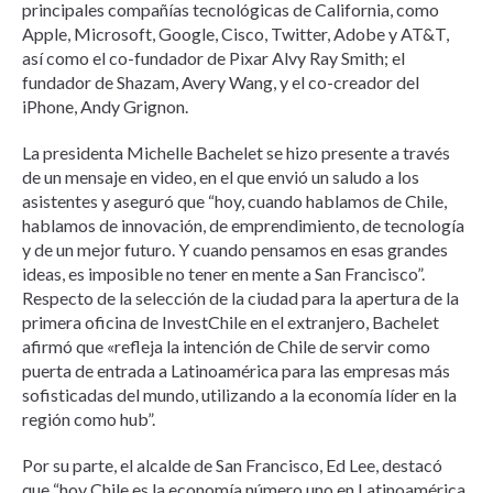
principales compañías tecnológicas de California, como
Apple, Microsoft, Google, Cisco, Twitter, Adobe y AT&T,
así como el co-fundador de Pixar Alvy Ray Smith; el
fundador de Shazam, Avery Wang, y el co-creador del
iPhone, Andy Grignon.
La presidenta Michelle Bachelet se hizo presente a través
de un mensaje en video, en el que envió un saludo a los
asistentes y aseguró que “hoy, cuando hablamos de Chile,
hablamos de innovación, de emprendimiento, de tecnología
y de un mejor futuro. Y cuando pensamos en esas grandes
ideas, es imposible no tener en mente a San Francisco”.
Respecto de la selección de la ciudad para la apertura de la
primera oficina de InvestChile en el extranjero, Bachelet
afirmó que «refleja la intención de Chile de servir como
puerta de entrada a Latinoamérica para las empresas más
sofisticadas del mundo, utilizando a la economía líder en la
región como hub”.
Por su parte, el alcalde de San Francisco, Ed Lee, destacó
que “hoy Chile es la economía número uno en Latinoamérica,