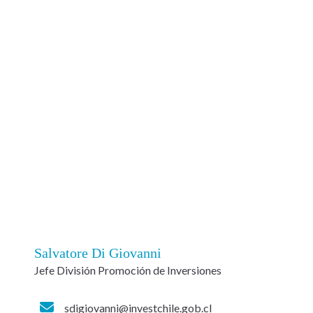
Salvatore Di Giovanni
Jefe División Promoción de Inversiones
sdigiovanni@investchile.gob.cl