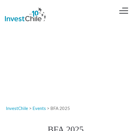
EVENTOS
InvestChile
>
Events
>
BFA 2025
BFA 2025