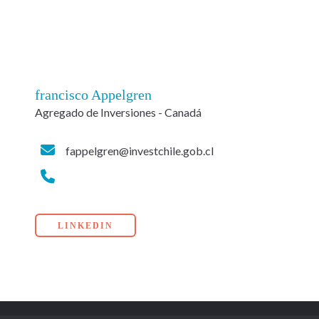
francisco Appelgren
Agregado de Inversiones - Canadá
fappelgren@investchile.gob.cl
LINKEDIN